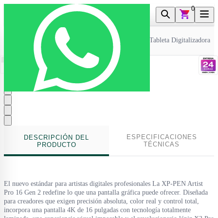
0
Inicio
>
Periféricos Pc
>
Tabletas Digitalizadoras
>
Tableta Digitalizadora X
ESPECIFICACIONES
DESCRIPCIÓN DEL
TÉCNICAS
PRODUCTO
El nuevo estándar para artistas digitales profesionales La XP-PEN Artist
Pro 16 Gen 2 redefine lo que una pantalla gráfica puede ofrecer. Diseñada
para creadores que exigen precisión absoluta, color real y control total,
incorpora una pantalla 4K de 16 pulgadas con tecnología totalmente