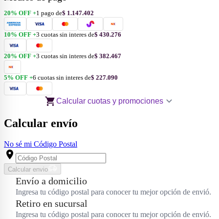
20
% OFF +
1 pago de
$ 1.147.402
10
% OFF +
3
cuotas
sin interes
de
$ 430.276
20
% OFF +
3
cuotas
sin interes
de
$ 382.467
5
% OFF +
6
cuotas
sin interes
de
$ 227.090
Calcular cuotas y promociones
Calcular envío
No sé mi Código Postal
Calcular envio
Envío a domicilio
Ingresa tu código postal para conocer tu mejor opción de envió.
Retiro en sucursal
Ingresa tu código postal para conocer tu mejor opción de envió.