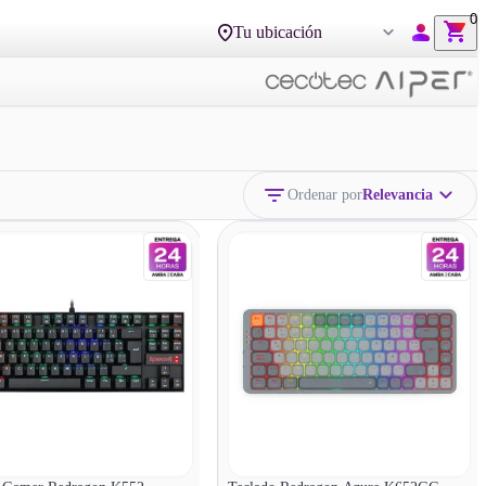
0
Tu ubicación
VER MÁS
VER MÁS
Ordenar por
Relevancia